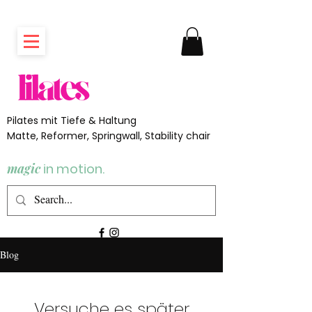
Pilates mit Tiefe & Haltung
Matte, Reformer, Springwall, Stability chair
magic
in motion.
Blog
Versuche es später