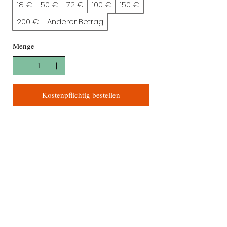
18 €
50 €
72 €
100 €
150 €
200 €
Anderer Betrag
Menge
Kostenpflichtig bestellen
Ich versende
Newsletter