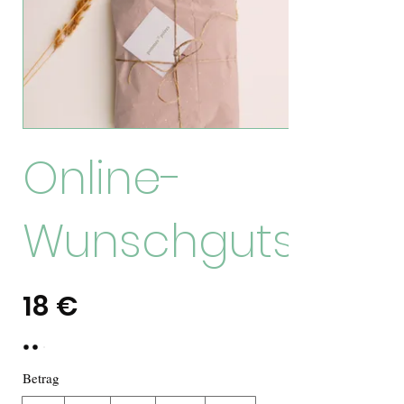
Online-
Wunschgutschei
18 €
Betrag