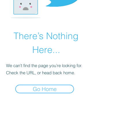
There’s Nothing
Here...
We can’t find the page you’re looking for.
Check the URL, or head back home.
Go Home
Ich versende
Newsletter