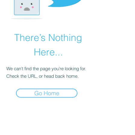
There’s Nothing
Here...
We can’t find the page you’re looking for.
Check the URL, or head back home.
Go Home
Ich versende
Newsletter