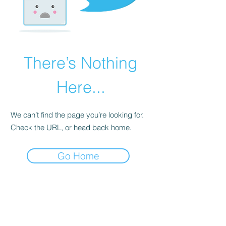
There’s Nothing
Here...
We can’t find the page you’re looking for.
Check the URL, or head back home.
Go Home
Ich versende
Newsletter