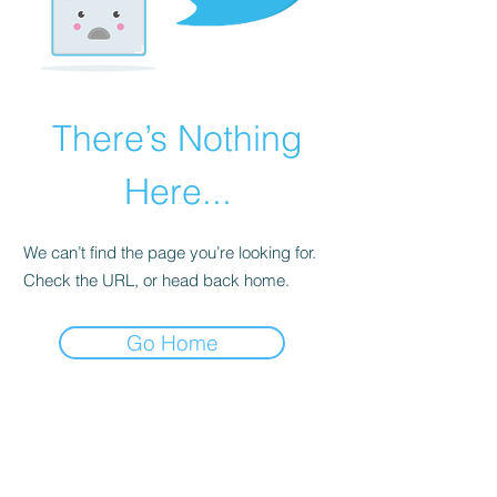
There’s Nothing
Here...
We can’t find the page you’re looking for.
Check the URL, or head back home.
Go Home
Ich versende
Newsletter