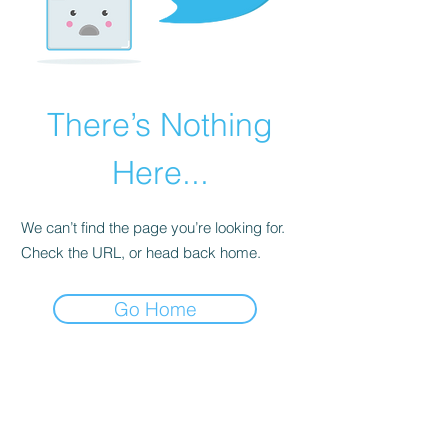
There’s Nothing
Here...
We can’t find the page you’re looking for.
Check the URL, or head back home.
Go Home
Ich versende
Newsletter