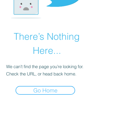
There’s Nothing
Here...
We can’t find the page you’re looking for.
Check the URL, or head back home.
Go Home
Ich versende
Newsletter