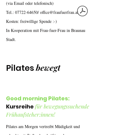
(via Email oder telefonisch)
Tel.: 07722-64650/ office@fraufuerfrau.at
Kosten: freiwillige Spende :-)
In Kooperation mit Frau-fuer-Frau in Braunau
Stadt.
bewegt
Pilates
Good morning Pilates:
Kursreihe
für bewegungssuchende
Frühaufsteher:innen!
Pilates am Morgen vertreibt Müdigkeit und