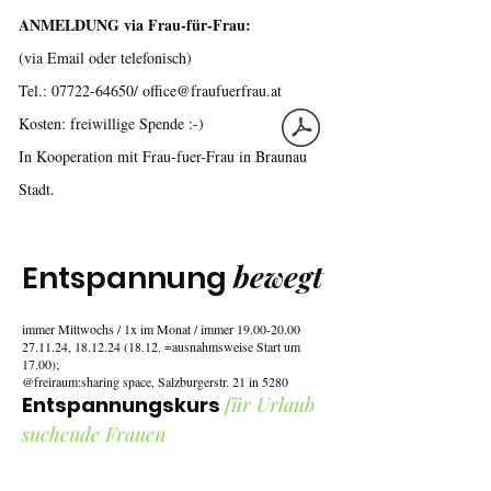
ANMELDUNG via Frau-für-Frau:
(via Email oder telefonisch)
Tel.: 07722-64650/ office@fraufuerfrau.at
Kosten: freiwillige Spende :-)
In Kooperation mit Frau-fuer-Frau in Braunau
Stadt.
bewegt
Entspannung
immer Mittwochs / 1x im Monat / immer
19.00-20.00
27.11.24, 18.12.24 (18.12. =ausnahmsweise Start um
17.00);
@freiraum:sharing space, Salzburgerstr. 21 in 5280
Entspannungskurs
für Urlaub
suchende Frauen