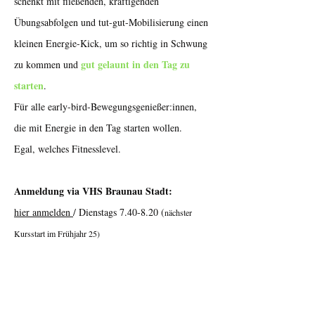
schenkt mit fließenden, kräftigenden
Übungsabfolgen und tut-gut-Mobilisierung einen
kleinen Energie-Kick, um so richtig in Schwung
gut gelaunt in den Tag zu
zu kommen und
starten
.
Für alle early-bird-Bewegungsgenießer:innen,
die mit Energie in den Tag starten wollen.
Egal, welches Fitnesslevel.
Anmeldung via VHS Braunau Stadt:
hier anmelden
/ Dienstags 7.40-8.20 (
nächster
Kursstart im Frühjahr 25)
Happy Pilates: