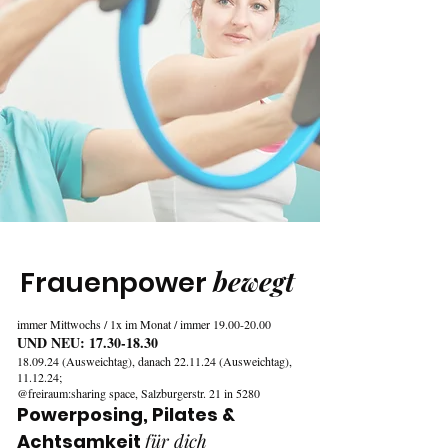
bewegt
Frauenpower
immer Mittwochs / 1x im Monat / immer
19.00-20.00
UND NEU:
17.30-18.30
18.09.24 (Ausweichtag), danach 22.11.24 (Ausweichtag),
11.12.24;
@freiraum:sharing space, Salzburgerstr. 21 in 5280
Powerposing, Pilates &
Achtsamkeit
für dich